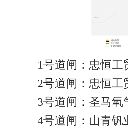
1号道闸：忠恒工
2号道闸：忠恒工
3号道闸：圣马氧
4号道闸：山青钒