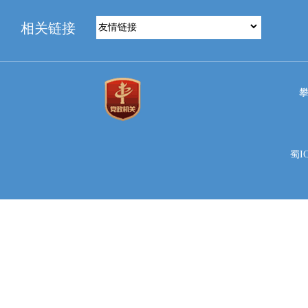
相关链接
蜀IC