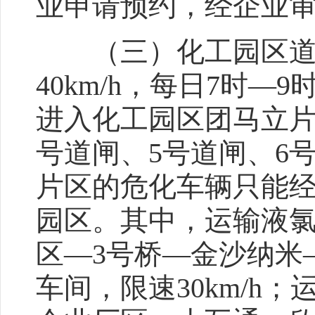
业申请预约，经企业
（三）化工园区道路小
40km/h，每日7时—
进入化工园区团马立片
号道闸、5号道闸、6
片区的危化车辆只能经
园区。其中，运输液
区—3号桥—金沙纳米
车间，限速30km/h