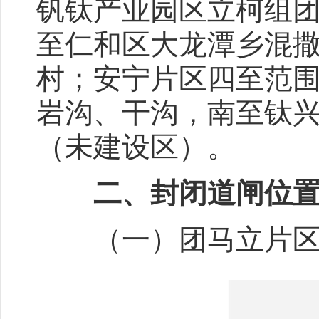
钒钛产业园区立柯组
至仁和区大龙潭乡混
村；安宁片区四至范
岩沟、干沟，南至钛
（未建设区）。
二、封闭道闸位
（一）团马立片