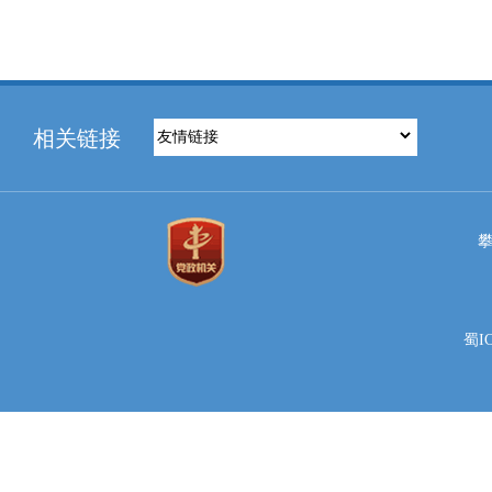
相关链接
蜀IC