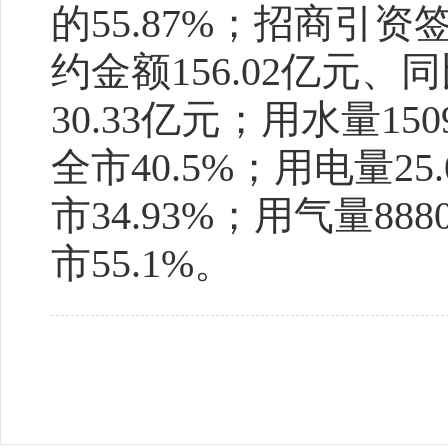
的55.87%；招商引资
约金额156.02亿元、
30.33亿元；用水量15
全市40.5%；用电量2
市34.93%；用气量88
市55.1%。