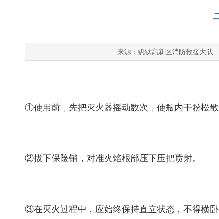
钒钛高新区消防救援大队
来源：
①使用前，先把灭火器摇动数次，使瓶内干粉松散
②拔下保险销，对准火焰根部压下压把喷射。
③在灭火过程中，应始终保持直立状态，不得横卧