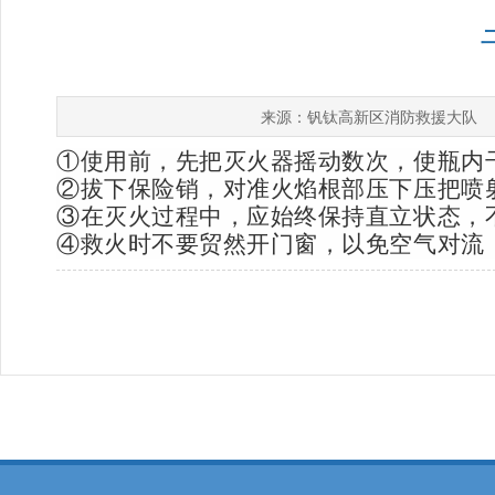
钒钛高新区消防救援大队
来源：
①使用前，先把灭火器摇动数次，使瓶内
②拔下保险销，对准火焰根部压下压把喷
③在灭火过程中，应始终保持直立状态，
④救火时不要贸然开门窗，以免空气对流