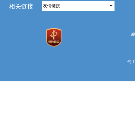
相关链接
蜀IC