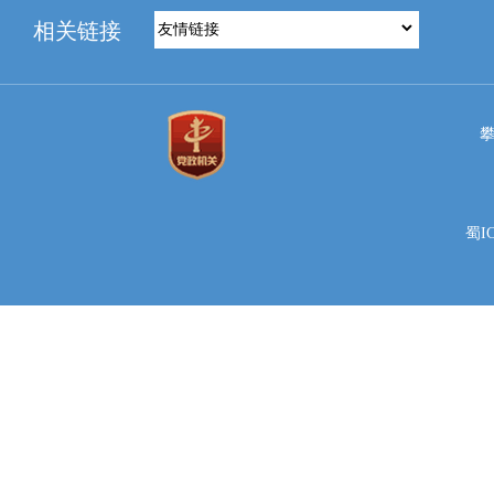
相关链接
蜀IC