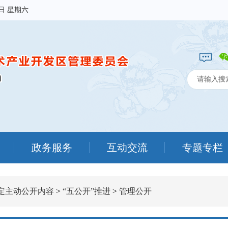
8日 星期六
政务服务
互动交流
专题专栏
定主动公开内容
>
“五公开”推进
>
管理公开