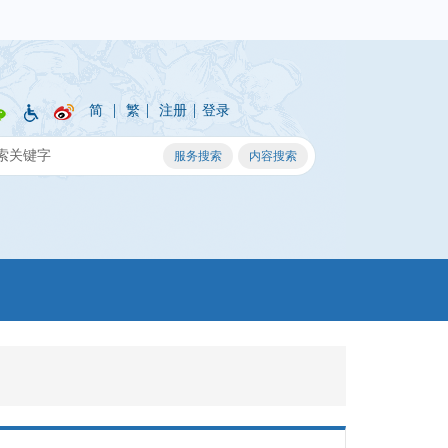
|
|
|
简
繁
注册
登录