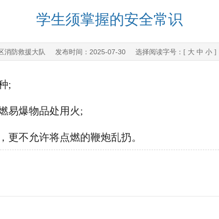
学生须掌握的安全常识
区消防救援大队
2025-07-30
发布时间：
选择阅读字号：[
大
中
小
种;
燃易爆物品处用火;
炮，更不允许将点燃的鞭炮乱扔。