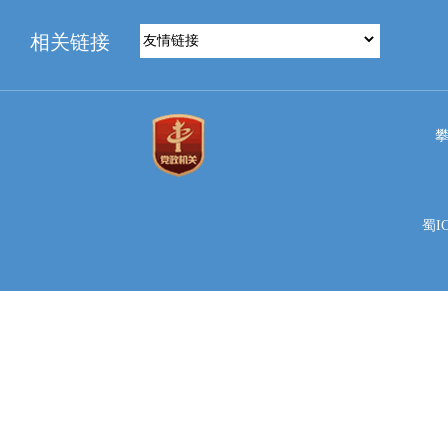
相关链接
蜀IC