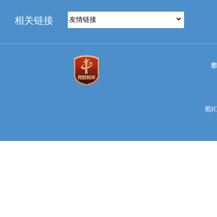
相关链接
蜀IC