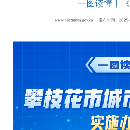
一图读懂丨《
2025-
www.panzhihua.gov.cn 发布时间：