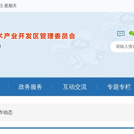
9日 星期天
政务服务
互动交流
专题专栏
作动态