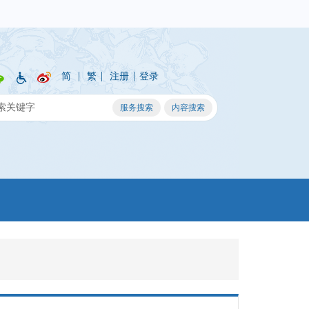
|
|
|
简
繁
注册
登录