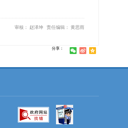
审核： 赵泽坤 责任编辑： 黄思雨
分享：