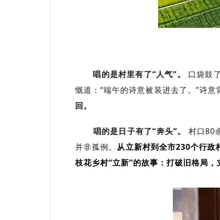
唱的是村里有了“人气”。
口袋鼓了
慨道：“端午的诗意被装进去了。”诗意
回。
唱的是日子有了“奔头”。
村口80
并非孤例。
从立新村到全市230个行
枝花乡村“立新”的故事：打破旧格局