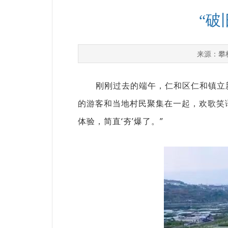
“破
攀
来源：
刚刚过去的端午，仁和区仁和镇立新
的游客和当地村民聚集在一起，欢歌笑
体验，简直‘夯’爆了。”