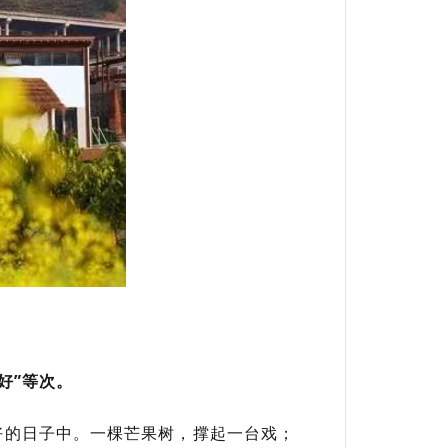
好”等次。
好的日子中。一棵芒果树，撑起一台戏；