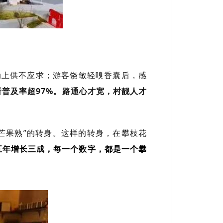
动上供不应求；游客饶敏轻嗅香囊后，感
普及率超97%。路通心才宽，村靓人才
等芒果熟”的转身。这样的转身，在攀枝花
五年增长三成，每一个数字，都是一个攀