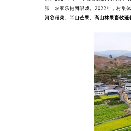
张，农家乐抱团唱戏。2022年，村集体
河谷稻菜、半山芒果、高山林果畜牧蓬