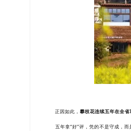
正因如此，
攀枝花连续五年在全省
五年拿“好”评，凭的不是守成，而是