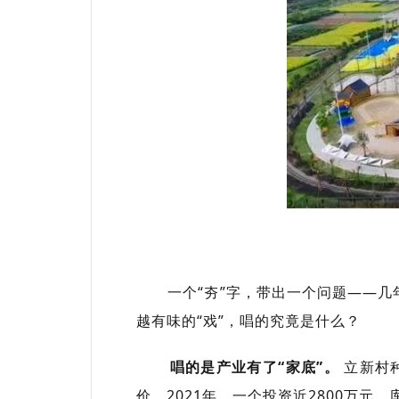
一个“夯”字，带出一个问题——几年
越有味的“戏”，唱的究竟是什么？
唱的是产业有了“家底”。
立新村种
价。2021年，一个投资近2800万