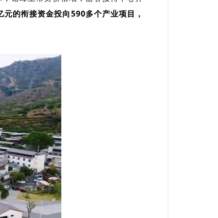
亿元的衔接资金投向590多个产业项目，