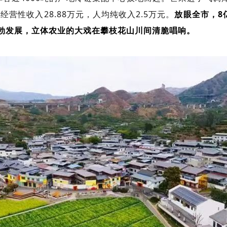
经营性收入28.88万元，人均纯收入2.5万元。
放眼全市，8
勃发展，立体农业的大戏在攀枝花山川间清脆唱响。