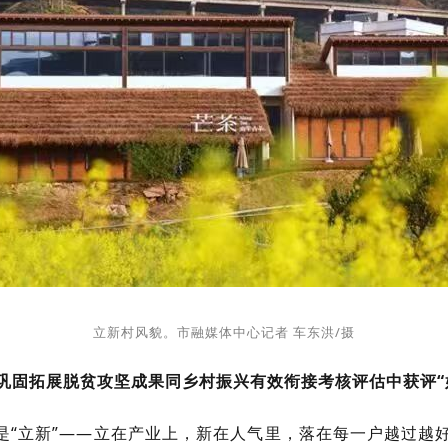
立新村风貌。市融媒体中心记者 车东洪/摄
巩固拓展脱贫攻坚成果同乡村振兴有效衔接考核评估中获评“
“立新”——立在产业上，新在人气里，落在每一户越过越