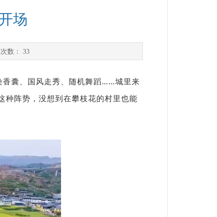
”开场
读次数：
33
香囊、国风走秀、随机舞蹈……城里来
这种阵势，没想到在攀枝花的村里也能