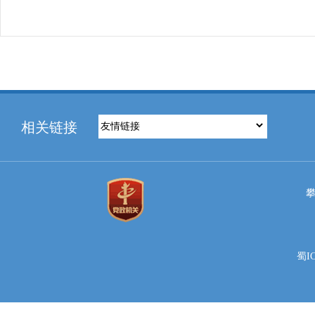
相关链接
蜀IC