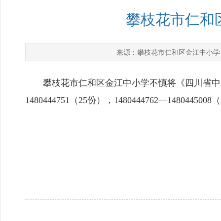
攀枝花市仁和
攀枝花市仁和区金江中小学
来源：
攀枝花市仁和区金江中小学不慎将《四川省中小学、
1480444751（25份），1480444762—148044