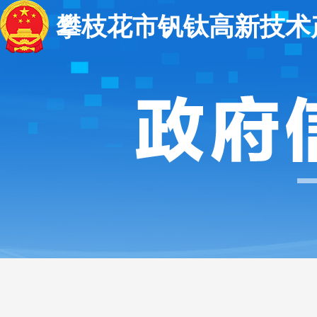
攀枝花市钒钛高新技术